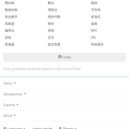
图结构
数论
模拟
数据结构
博弈论
字符串
组合数学
线性代数
多项式
高精度
卷积
递推
概率论
思维
NPC
其他
交互
SPJ
客观题
提交答案
特殊题目
Lucky
Pick a problem randomly based on the current filter.
Status
Development
Support
About
Language
Legacy mode
Theme