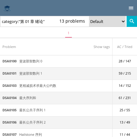
13 problems
1
Problem
Show tags
AC / Tried
DSA0100
斐波那契数列 0
28 / 147
DSA0101
斐波那契数列 1
59 / 215
DSA0103
更相减损术求最大公约数
14 / 152
DSA0104
最大序列和
61 / 231
DSA0105
最长公共子序列 1
25 / 55
DSA0106
最长公共子序列 2
13 / 49
DSA0107
Hailstone 序列
11 / 44