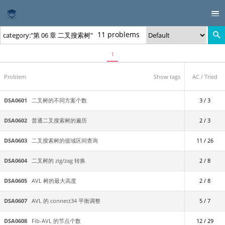
11 problems
1
Problem
Show tags
AC / Tried
DSA0601
二叉树的不同方案个数
3 / 3
DSA0602
普通二叉搜索树的遍历
2 / 3
DSA0603
二叉搜索树的值域区间查询
11 / 26
DSA0604
二叉树的 zig/zag 转换
2 / 8
DSA0605
AVL 树的最大高度
2 / 8
DSA0607
AVL 的 connect34 平衡调整
5 / 7
DSA0608
Fib-AVL 的节点个数
12 / 29