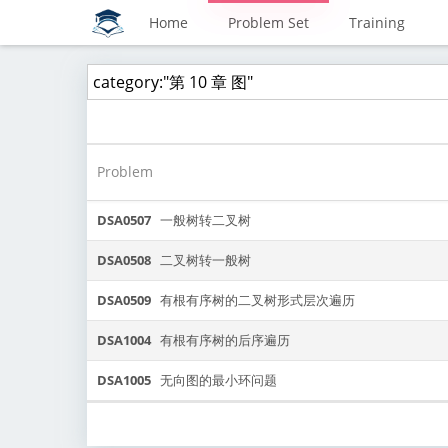
Home
Problem Set
Training
Problem
DSA0507
一般树转二叉树
DSA0508
二叉树转一般树
DSA0509
有根有序树的二叉树形式层次遍历
DSA1004
有根有序树的后序遍历
DSA1005
无向图的最小环问题