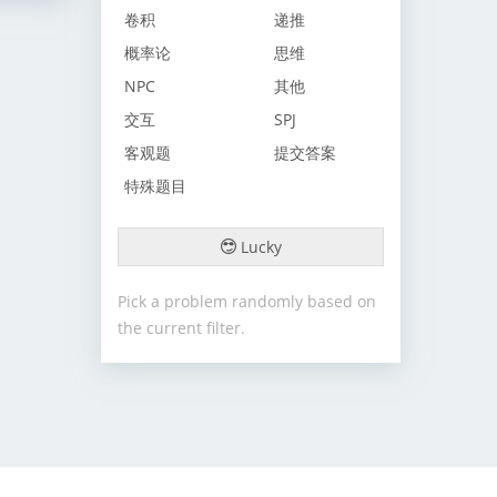
卷积
递推
概率论
思维
NPC
其他
交互
SPJ
客观题
提交答案
特殊题目
Lucky
Pick a problem randomly based on
the current filter.