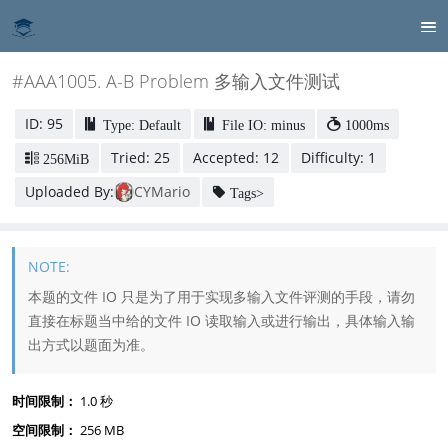
#AAA1005. A-B Problem 多输入文件测试
ID: 95
Type: Default
File IO: minus
1000ms
Tried: 25
Accepted: 12
Difficulty: 1
256MiB
Uploaded By:
CYMario
Tags>
本题的文件 IO 只是为了用于实现多输入文件评测的手段，请勿
直接在标题当中给的文件 IO 读取输入或进行输出，具体输入输
出方式以题面为准。
时间限制：
1.0 秒
空间限制：
256 MB