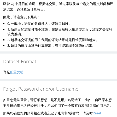
曙梦 OJ 中题目的难度，根据递交数、通过率以及每个递交的递交时间和评
测结果，通过算法计算得出。
因此，请注意以下几点：
0. 一般地，难度的数值越大，该题目越难。
1. 新题目的难度可能不准确；在题目获得大量递交之后，难度才会变得
较为准确。
2. 越早递交评测的用户代码的评测结果对题目难度影响越大。
3. 题目的难度由算法计算得出，有可能出现不准确的结果。
Dataset Format
详见
配置文档
Forgot Password and/or Username
如果您无法登录，请仔细想想，是不是用户名记错了。比如，自己原本想
要注册的用户名已经被注册，所以使用了一个带有前和/或后缀的用户名。
如果您确信您的账号被盗或者忘记了账号和/或密码，请及时
Reset