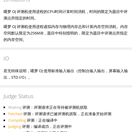
曙梦 OJ 评测机使用进程的CPU时间计算时间消耗，时间的限定为题目中评
测点所指定的时间。
曙梦 OJ 评测机使用进程虚拟内存与物理内存总和计算内存空间消耗。内存
空间默认限定为256MiB，题目中特别指明的，限定为题目中评测点所指定
的内存空间。
IO
若无特殊说明，曙梦 OJ 使用标准输入输出（控制台输入输出，屏幕输入输
出，STD I/O）。
Judge Status
Waiting
评测：评测请求正在等待被评测机抓取
Fetched
评测：评测请求已被评测机抓取，正在准备开始评测
Compiling
评测：正在编译中
Judging
评测：编译成功，正在评测中