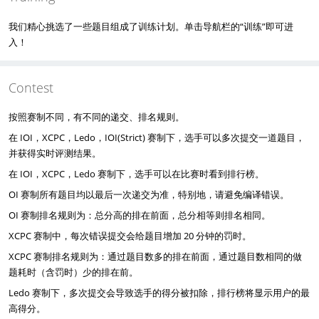
我们精心挑选了一些题目组成了训练计划。单击导航栏的“训练”即可进
入！
Contest
按照赛制不同，有不同的递交、排名规则。
在 IOI，XCPC，Ledo，IOI(Strict) 赛制下，选手可以多次提交一道题目，
并获得实时评测结果。
在 IOI，XCPC，Ledo 赛制下，选手可以在比赛时看到排行榜。
OI 赛制所有题目均以最后一次递交为准，特别地，请避免编译错误。
OI 赛制排名规则为：总分高的排在前面，总分相等则排名相同。
XCPC 赛制中，每次错误提交会给题目增加 20 分钟的罚时。
XCPC 赛制排名规则为：通过题目数多的排在前面，通过题目数相同的做
题耗时（含罚时）少的排在前。
Ledo 赛制下，多次提交会导致选手的得分被扣除，排行榜将显示用户的最
高得分。