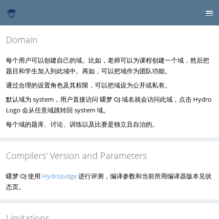
Domain
每个用户可以创建自己的域。比如，老师可以为课程创建一个域，然后把
题目和学生加入到此域中。再如，可以把域作为团队功能。
通过合理的设置角色及其权限，可以把域设为公开或私有。
默认域为 system，用户直接访问 曙梦 OJ 域名就会访问此域，点击 Hydro
Logo 会从任意域跳转回 system 域。
每个域的题库、讨论、训练以及比赛是独立且自治的。
Compilers' Version and Parameters
曙梦 OJ 使用
HydroJudge
进行评测，编译参数和当前所用编译器版本见状
态页。
Limitations