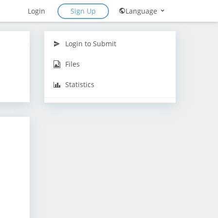
Sign Up
Login
Language
Login to Submit
Files
Statistics