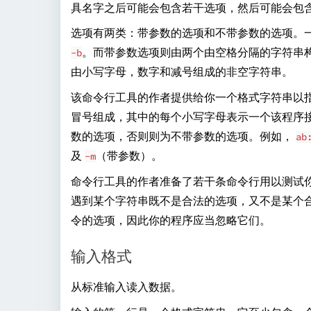
具名字之后可能会包含若干选项，然后可能会包
选项有两类：带参数的选项和不带参数的选项。
。而带参数选项则由两个由空格分隔的字符串
-b
由小写字母，数字和减号组成的非空字符串。
该命令行工具的作者提供给你一个格式字符串以
冒号组成，其中的每个小写字母表示一个该程序
数的选项，否则则为不带参数的选项。例如，
ab
及
（带参数）。
-m
命令行工具的作者准备了若干条命令行用以测试
遇到某个字符串既不是合法的选项，又不是某个
令的选项，因此你的程序应当忽略它们。
输入格式
从标准输入读入数据。