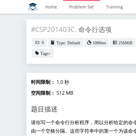
Home
Problem Set
Training
#CSP201403C. 命令行选项
ID: 5
Type: Default
1000ms
256MiB
Tags>
时间限制：
1.0 秒
空间限制：
512 MB
题目描述
请你写一个命令行分析程序，用以分析给定的命
由一个空格分隔。这些字符串中的第一个为该命