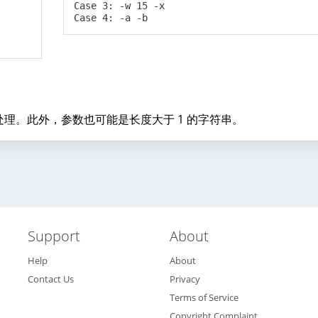
Case 3: -w 15 -x

理。此外，参数也可能是长度大于 1 的字符串。
Support
About
Help
About
Contact Us
Privacy
Terms of Service
Copyright Complaint