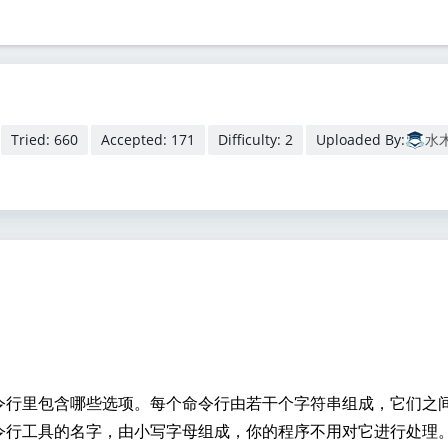
Tried: 660
Accepted: 171
Difficulty: 2
Uploaded By:
水
令行里包含哪些选项。每个命令行由若干个字符串组成，它们之
令行工具的名字，由小写字母组成，你的程序不用对它进行处理