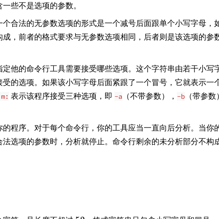
含一些不是选项的参数。
一个合法的无参数选项的形式是一个减号后面跟单个小写字母，
构成，前者的格式要求与无参数选项相同，后者则是该选项的参
指定他的命令行工具需要接受哪些选项。这个字符串由若干小写
接受的选项。如果该小写字母后面紧跟了一个冒号，它就表示一
表示该程序接受三种选项，即
（不带参数），
（带参数
:m:
-a
-b
你的程序。对于每个命令行，你的工具应当一直向后分析。当你
合法选项的参数时，分析就停止。命令行剩余的未分析部分不构
5