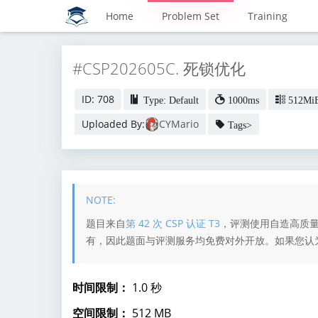
Home
Problem Set
Training
#CSP202605C. 死锁优化
ID: 708
Type: Default
1000ms
512Mi
Uploaded By:
CYMario
Tags>
题目来自
第 42 次 CSP 认证 T3
，评测使用自造高质
有，因此题面与评测服务均免费对外开放。如果您认
时间限制：
1.0 秒
空间限制：
512 MB