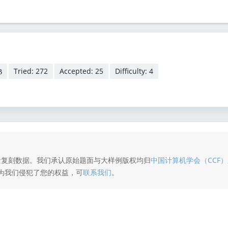
Tried: 272
Accepted: 25
Difficulty: 4
B
量复刻数据。我们承认原始题面与大样例版权均归
中国计算机学会（CCF）
为我们侵犯了您的权益，可
联系我们
。