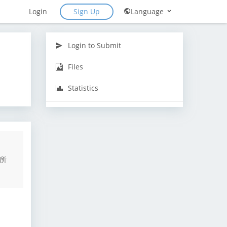
Sign Up
Login
Language
Login to Submit
Files
Statistics
所