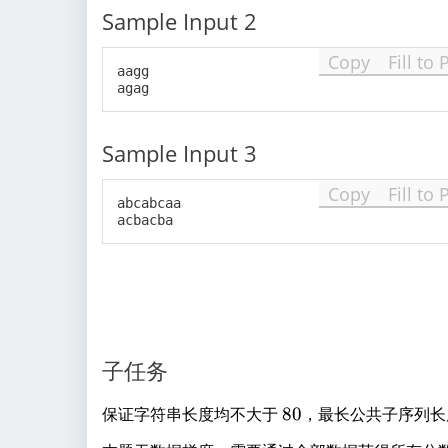
Sample Input 2
Copy
Fill to 
aagg

Sample Input 3
Copy
Fill to 
abcabcaa

子任务
8
保证字符串长度均不大于
80
，最长公共子序列
0