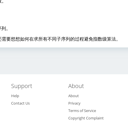
数。
^
3
序列。
还需要想想如何在求所有不同子序列的过程避免指数级算法。
Support
About
Help
About
Contact Us
Privacy
Terms of Service
Copyright Complaint