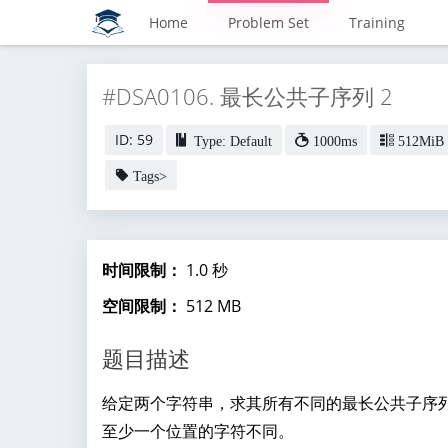
Home
Problem Set
Training
#DSA0106. 最长公共子序列 2
ID: 59
Type: Default
1000ms
512MiB
Tags>
时间限制：
1.0 秒
空间限制：
512 MB
题目描述
给定两个字符串，求其所有不同的最长公共子序
至少一个位置的字符不同。