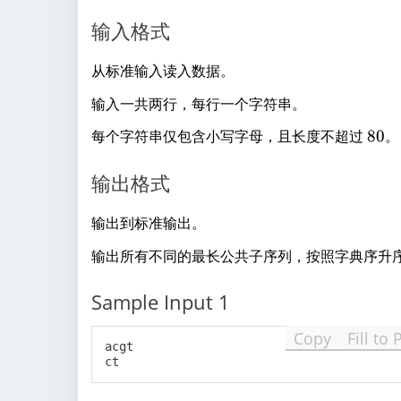
输入格式
从标准输入读入数据。
输入一共两行，每行一个字符串。
8
每个字符串仅包含小写字母，且长度不超过
80
。
0
输出格式
输出到标准输出。
输出所有不同的最长公共子序列，按照字典序升
Sample Input 1
Copy
Fill to 
acgt
