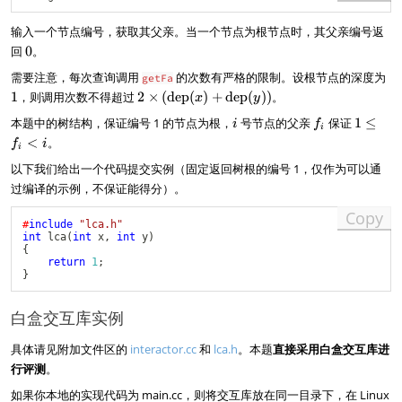
t
e
输入一个节点编号，获取其父亲。当一个节点为根节点时，其父亲编号返
x
0
回
0
。
t
1
需要注意，每次查询调用
的次数有严格的限制。设根节点的深度为
{
getFa
d
2
1
，则调用次数不得超过
2
×
(
dep
(
)
+
dep
(
))
。
x
y
e
\
i
f
1
本题中的树结构，保证编号 1 的节点为根，
号节点的父亲
保证
1
≤
i
f
p
ti
i
_
\l
}
<
。
m
f
i
i
i
e
(
es
以下我们给出一个代码提交实例（固定返回树根的编号 1，仅作为可以通
f
y
(
_i
过编译的示例，不保证能得分）。
))
\
<
te
Copy
i
x
#
include
"lca.h"
int
lca
(
int
 x
,
int
 y
)
t
{
{
return
1
;
d
}
e
p
白盒交互库实例
}
(
具体请见附加文件区的
interactor.cc
和
lca.h
。本题
直接采用白盒交互库进
x
行评测
。
)
+
如果你本地的实现代码为 main.cc，则将交互库放在同一目录下，在 Linux
\