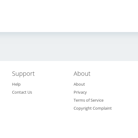
Support
About
Help
About
Contact Us
Privacy
Terms of Service
Copyright Complaint