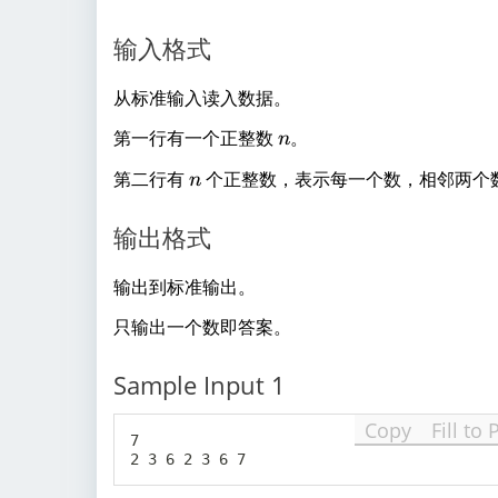
输入格式
从标准输入读入数据。
n
第一行有一个正整数
。
n
n
第二行有
个正整数，表示每一个数，相邻两个
n
输出格式
输出到标准输出。
只输出一个数即答案。
Sample Input 1
Copy
Fill to 
7
