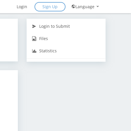
Sign Up
Login
Language
Login to Submit
Files
Statistics