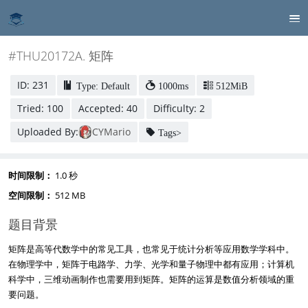
#THU20172A. 矩阵
ID: 231
Type: Default
1000ms
512MiB
Tried: 100
Accepted: 40
Difficulty: 2
Uploaded By:
CYMario
Tags>
时间限制：
1.0 秒
空间限制：
512 MB
题目背景
矩阵是高等代数学中的常见工具，也常见于统计分析等应用数学学科中。
在物理学中，矩阵于电路学、力学、光学和量子物理中都有应用；计算机
科学中，三维动画制作也需要用到矩阵。矩阵的运算是数值分析领域的重
要问题。