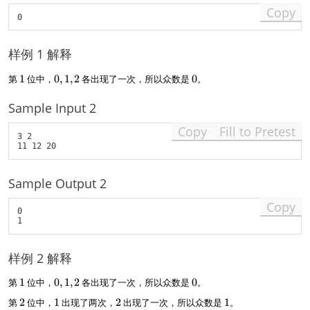
Copy
样例 1 解释
1
0
0
第
1
位中，
0
,
1
,
2
各出现了一次，所以众数是
0
。
,
1
Sample Input 2
,
2
Copy
Fill to Pretest
3 2

Sample Output 2
Copy
0

样例 2 解释
1
0
0
第
1
位中，
0
,
1
,
2
各出现了一次，所以众数是
0
。
,
2
1
2
1
第
2
位中，
1
出现了两次，
2
出现了一次，所以众数是
1
。
1