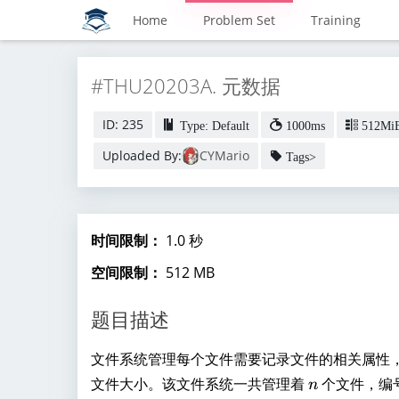
Home
Problem Set
Training
#THU20203A. 元数据
ID: 235
Type: Default
1000ms
512Mi
Uploaded By:
CYMario
Tags>
时间限制：
1.0 秒
空间限制：
512 MB
题目描述
文件系统管理每个文件需要记录文件的相关属性
n
文件大小。该文件系统一共管理着
个文件，编
n