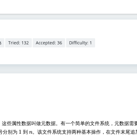
Tried: 132
Accepted: 36
Difficulty: 1
B
，这些属性数据叫做元数据。有一个简单的文件系统，元数据需
1
n
号分别为
1
到
。该文件系统支持两种基本操作，在文件末尾追
n