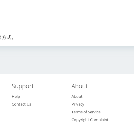
出方式。
Support
About
Help
About
Contact Us
Privacy
Terms of Service
Copyright Complaint