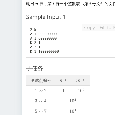
6
n
i
i
输出
行，第
行一个整数表示第
号文件的文
l
n
i
i
e
Sample Input 1
n
Copy
Fill to 
2 5

A 1 600000000

A 1 600000000

D 2 1

A 2 1

子任务
n
≤
m
≤
测试点编号
n
m
\
\l
6
1
1
∼
2
1
1
1
1
0
l
e
\
0
e
2
3
3
∼
4
1
1
0
si
^
\
0
m
6
4
5
5
∼
7
1
1
0
si
^
2