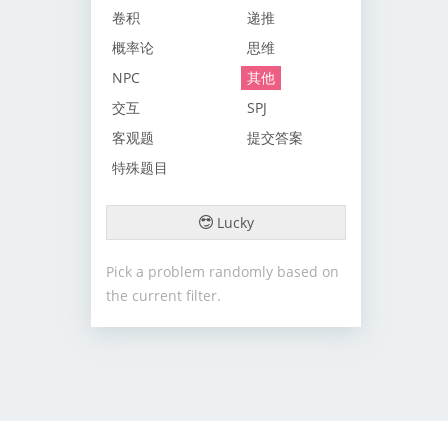
卷积
递推
概率论
思维
NPC
其他
交互
SPJ
客观题
提交答案
特殊题目
Lucky
Pick a problem randomly based on
the current filter.