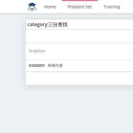
Home
Problem Set
Training
Problem
DSA0201
单峰向量