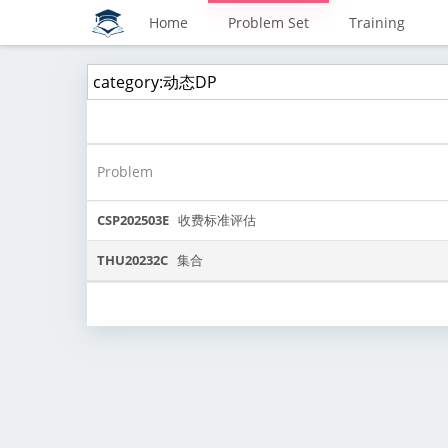
Home
Problem Set
Training
Problem
CSP202503E
收费标准评估
THU20232C
集合