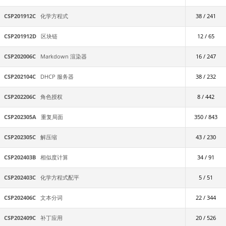
CSP201912C
化学方程式
38 / 241
CSP201912D
区块链
12 / 65
CSP202006C
Markdown 渲染器
16 / 247
CSP202104C
DHCP 服务器
38 / 232
CSP202206C
角色授权
8 / 442
CSP202305A
重复局面
350 / 843
CSP202305C
解压缩
43 / 230
CSP202403B
相似度计算
34 / 91
CSP202403C
化学方程式配平
5 / 51
CSP202406C
文本分词
22 / 344
CSP202409C
补丁应用
20 / 526