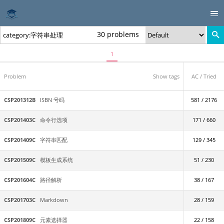
30 problems
1
Problem
Show tags
AC / Tried
CSP201312B
ISBN 号码
581 / 2176
CSP201403C
命令行选项
171 / 660
CSP201409C
字符串匹配
129 / 345
CSP201509C
模板生成系统
51 / 230
CSP201604C
路径解析
38 / 167
CSP201703C
Markdown
28 / 159
CSP201809C
元素选择器
22 / 158