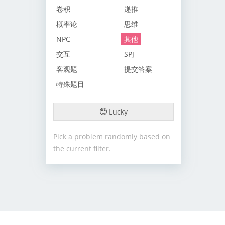
卷积
递推
概率论
思维
NPC
其他
交互
SPJ
客观题
提交答案
特殊题目
Lucky
Pick a problem randomly based on
the current filter.