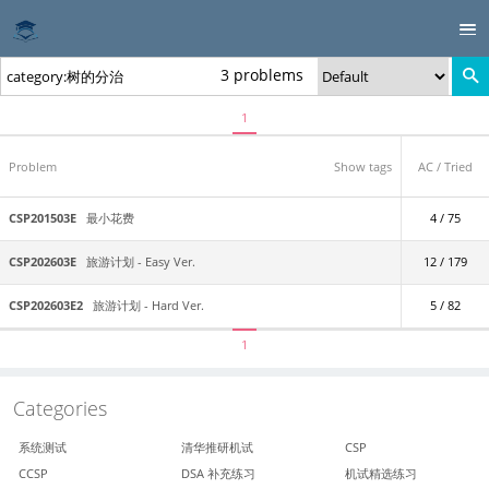
3 problems
1
Problem
Show tags
AC / Tried
CSP201503E
最小花费
4 / 75
CSP202603E
旅游计划 - Easy Ver.
12 / 179
CSP202603E2
旅游计划 - Hard Ver.
5 / 82
1
Categories
系统测试
清华推研机试
CSP
CCSP
DSA 补充练习
机试精选练习